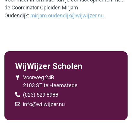
de Coördinator Opleiden Mirjam
Oudendijk:
mirjam.oudendijk@wijwijzer.nu
.
WijWijzer Scholen
Voorweg 24B
2103 ST te Heemstede
(023) 529 8988
info@wijwijzer.nu