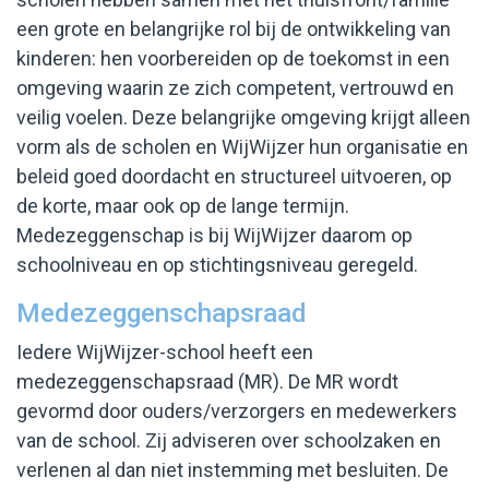
een grote en belangrijke rol bij de ontwikkeling van
Werken bij WijWijzer
kinderen: hen voorbereiden op de toekomst in een
omgeving waarin ze zich competent, vertrouwd en
veilig voelen. Deze belangrijke omgeving krijgt alleen
vorm als de scholen en WijWijzer hun organisatie en
beleid goed doordacht en structureel uitvoeren, op
de korte, maar ook op de lange termijn.
Medezeggenschap is bij WijWijzer daarom op
schoolniveau en op stichtingsniveau geregeld.
Medezeggenschapsraad
Iedere WijWijzer-school heeft een
medezeggenschapsraad (MR). De MR wordt
gevormd door ouders/verzorgers en medewerkers
van de school. Zij adviseren over schoolzaken en
verlenen al dan niet instemming met besluiten. De