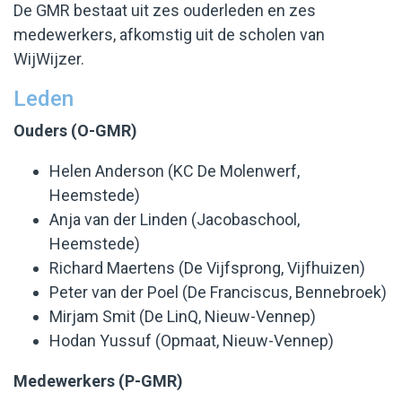
De GMR bestaat uit zes ouderleden en zes
medewerkers, afkomstig uit de scholen van
WijWijzer.
Leden
Ouders (O-GMR)
Helen Anderson (KC De Molenwerf,
Heemstede)
Anja van der Linden (Jacobaschool,
Heemstede)
Richard Maertens (De Vijfsprong, Vijfhuizen)
Peter van der Poel (De Franciscus, Bennebroek)
Mirjam Smit (De LinQ, Nieuw-Vennep)
Hodan Yussuf (Opmaat, Nieuw-Vennep)
Medewerkers (P-GMR)