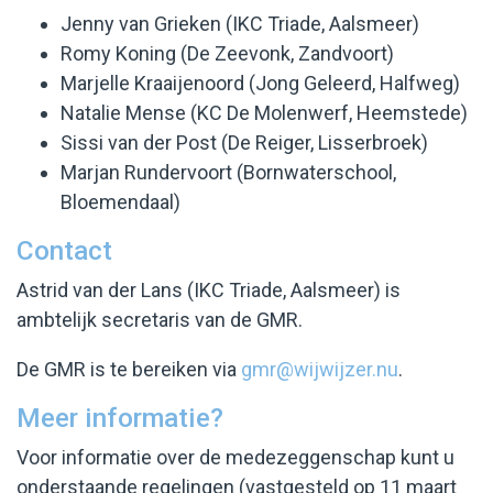
Jenny van Grieken (IKC Triade, Aalsmeer)
Romy Koning (De Zeevonk, Zandvoort)
Marjelle Kraaijenoord (Jong Geleerd, Halfweg)
Natalie Mense (KC De Molenwerf, Heemstede)
Sissi van der Post (De Reiger, Lisserbroek)
Marjan Rundervoort (Bornwaterschool,
Bloemendaal)
Contact
Astrid van der Lans (IKC Triade, Aalsmeer) is
ambtelijk secretaris van de GMR.
De GMR is te bereiken via
gmr@wijwijzer.nu
.
Meer informatie?
Voor informatie over de medezeggenschap kunt u
onderstaande regelingen (vastgesteld op 11 maart