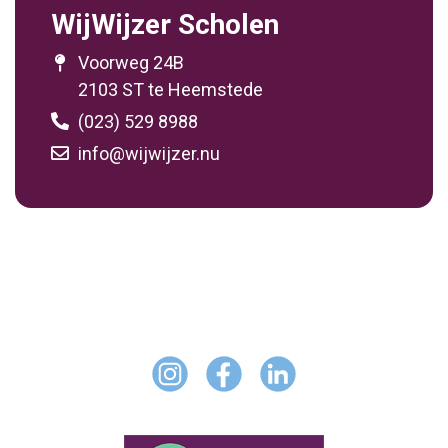
WijWijzer Scholen
Voorweg 24B
2103 ST te Heemstede
(023) 529 8988
info@wijwijzer.nu